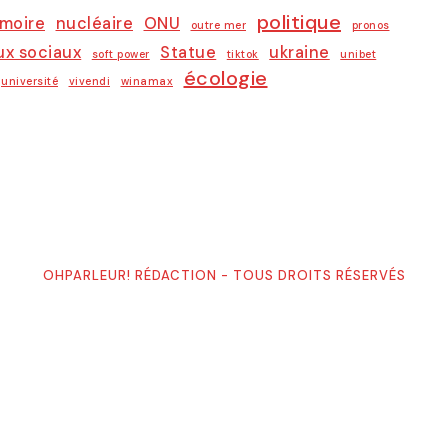
politique
moire
nucléaire
ONU
outre mer
pronos
x sociaux
Statue
ukraine
soft power
tiktok
unibet
écologie
université
vivendi
winamax
OHPARLEUR! RÉDACTION - TOUS DROITS RÉSERVÉS