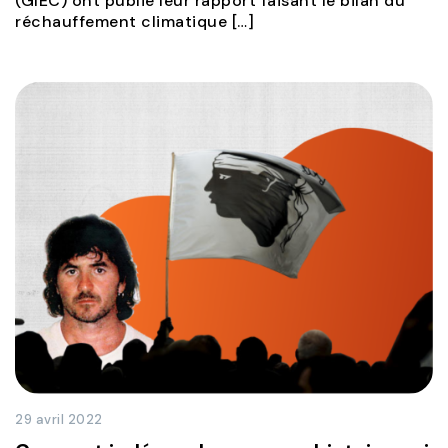
(GIEC) ont publié leur rapport faisant le bilan du
réchauffement climatique […]
29 avril 2022