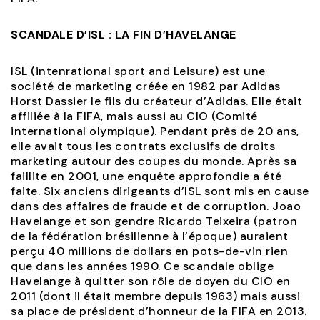
SCANDALE D’ISL : LA FIN D’HAVELANGE
ISL (intenrational sport and Leisure) est une
société de marketing créée en 1982 par Adidas
Horst Dassier le fils du créateur d’Adidas. Elle était
affiliée à la FIFA, mais aussi au CIO (Comité
international olympique). Pendant près de 20 ans,
elle avait tous les contrats exclusifs de droits
marketing autour des coupes du monde. Après sa
faillite en 2001, une enquête approfondie a été
faite. Six anciens dirigeants d’ISL sont mis en cause
dans des affaires de fraude et de corruption. Joao
Havelange et son gendre Ricardo Teixeira (patron
de la fédération brésilienne à l’époque) auraient
perçu 40 millions de dollars en pots-de-vin rien
que dans les années 1990. Ce scandale oblige
Havelange à quitter son rôle de doyen du CIO en
2011 (dont il était membre depuis 1963) mais aussi
sa place de président d’honneur de la FIFA en 2013.