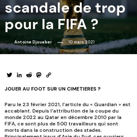
scandale de trop
pour la FIFA ?
Antoine Djouaber
10 mars 2021
Twitter
LinkedIn
Reddit
Mastodon
Copy
Link
JOUER AU FOOT SUR UN CIMETIERES ?
Paru le 23 février 2021, l’article du « Guardian » est
accablant. Depuis l’attribution de la coupe du
monde 2022 au Qatar en décembre 2010 par la
FIFA, ce sont plus de 500 travailleurs qui sont
morts dans la construction des stades.
Principalement issus d’Asie du Sud, ces ouvriers