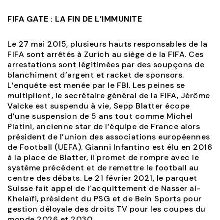
FIFA GATE : LA FIN DE L’IMMUNITE
Le 27 mai 2015, plusieurs hauts responsables de la
FIFA sont arrêtés à Zurich au siège de la FIFA. Ces
arrestations sont légitimées par des soupçons de
blanchiment d’argent et racket de sponsors.
L’enquête est menée par le FBI. Les peines se
multiplient, le secrétaire général de la FIFA, Jérôme
Valcke est suspendu à vie, Sepp Blatter écope
d’une suspension de 5 ans tout comme Michel
Platini, ancienne star de l’équipe de France alors
président de l’union des associations européennes
de Football (UEFA). Gianni Infantino est élu en 2016
à la place de Blatter, il promet de rompre avec le
système précédent et de remettre le football au
centre des débats. Le 21 février 2021, le parquet
Suisse fait appel de l’acquittement de Nasser al-
Khelaïfi, président du PSG et de Bein Sports pour
gestion déloyale des droits TV pour les coupes du
monde 2026 et 2030.