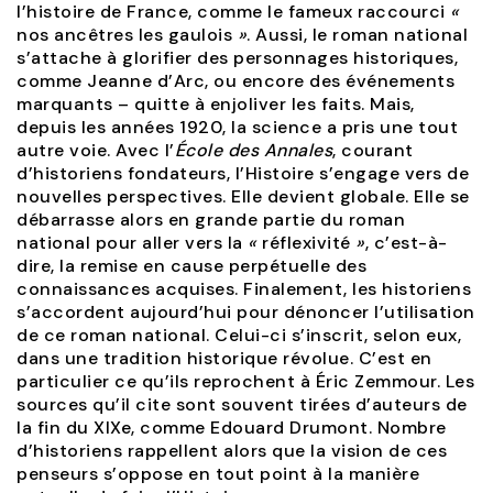
l’histoire de France, comme le fameux raccourci
«
nos ancêtres les gaulois
»
. Aussi, le roman national
s’attache à glorifier des personnages historiques,
comme Jeanne d’Arc, ou encore des événements
marquants – quitte à enjoliver les faits. Mais,
depuis les années 1920, la science a pris une tout
autre voie. Avec l’
École des Annales
, courant
d’historiens fondateurs, l’Histoire s’engage vers de
nouvelles perspectives. Elle devient globale. Elle se
débarrasse alors en grande partie du roman
national pour aller vers la
«
réflexivité
»
, c’est-à-
dire, la remise en cause perpétuelle des
connaissances acquises. Finalement, les historiens
s’accordent aujourd’hui pour dénoncer l’utilisation
de ce roman national. Celui-ci s’inscrit, selon eux,
dans une tradition historique révolue. C’est en
particulier ce qu’ils reprochent à Éric Zemmour. Les
sources qu’il cite sont souvent tirées d’auteurs de
la fin du XIXe, comme Edouard Drumont. Nombre
d’historiens rappellent alors que la vision de ces
penseurs s’oppose en tout point à la manière