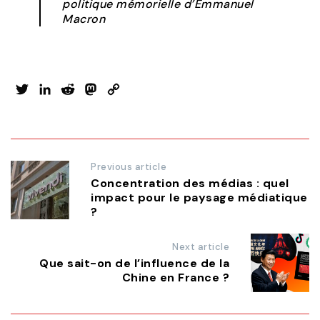
politique mémorielle d’Emmanuel
Macron
Twitter
LinkedIn
Reddit
Mastodon
Copy
Link
Post
Previous article
Concentration des médias : quel
navigation
impact pour le paysage médiatique
?
Next article
Que sait-on de l’influence de la
Chine en France ?