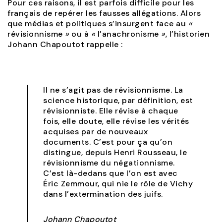
Pour ces raisons, il est parfois difficile pour les
français de repérer les fausses allégations. Alors
que médias et politiques s’insurgent face au
«
révisionnisme
»
ou à
«
l’anachronisme
»
, l’historien
Johann Chapoutot rappelle :
Il ne s’agit pas de révisionnisme. La
science historique, par définition, est
révisionniste. Elle révise à chaque
fois, elle doute, elle révise les vérités
acquises par de nouveaux
documents. C’est pour ça qu’on
distingue, depuis Henri Rousseau, le
révisionnisme du négationnisme.
C’est là-dedans que l’on est avec
Éric Zemmour, qui nie le rôle de Vichy
dans l’extermination des juifs.
Johann Chapoutot