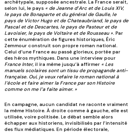
archétypale, supposée ancestrale. La France serait,
selon lui, le pays
« de Jeanne d’Arc et de Louis XIV,
le pays de Bonaparte et du général de Gaulle, le
pays de Victor Hugo et de Chateaubriand, le pays de
Pascal et de Descartes, le pays de Pasteur et de
Lavoisier, le pays de Voltaire et de Rousseau »
. Par
cette énumération de figures historiques, Éric
Zemmour construit son propre roman national.
Celui d’une France au passé glorieux, portée par
des héros mythiques. Dans une interview pour
France Inter
, il ira même jusqu’à affirmer
«
Les
manuels scolaires sont un tissu de propagande anti-
française. Oui, je veux refaire le roman national à
l’école et faire aimer la France par son Histoire
comme on me l’a faite aimer.
»
En campagne, aucun candidat ne raconte vraiment
la même Histoire. À droite comme à gauche, elle est
utilisée, voire politisée. Le débat semble alors
échapper aux historiens, invisibilisés par l’intensité
des flux médiatiques. En période électorale,