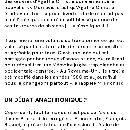
des œuvres d’Agatha Christie qui a annoncé la
nouvelle. << Mon avis, c’est qu’Agatha Christie
était avant tout là pour divertir et elle n’aurait pas
aimé l’idée que quelqu’un soit blessé par une de
ses tournures de phrases […] » s’explique-t-il.
Il exprime ici une volonté de transformer ce qui est
valorisé par la culture, afin de la rendre accessible
et agréable pour tous. C’est une idée qui est
partagée par beaucoup d’associations, qui militent
pour réhabiliter une Mémoire jugée trop blanche et
occidentalo-centrée. « Au Royaume-Uni, (le titre) a
été modifié dans les années 1980 et aujourd’hui
nous le changeons partout », a rappelé M. Prichard.
UN DÉBAT ANACHRONIQUE ?
Cependant, tout le monde n’est pas de l’avis de
James Prichard. Interrogé sur France Inter, François
Busnel, le présentateur de l’émission littéraire de