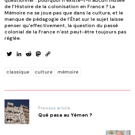
questionner : pourquoi n’existe-t-il aucun musée
de l’Histoire de la colonisation en France ? La
Mémoire ne se joue pas que dans la culture, et le
manque de pédagogie de l’État sur le sujet laisse
penser qu’effectivement, la question du passé
colonial de la France n’est peut-être toujours pas
réglée.
Twitter
LinkedIn
Reddit
Mastodon
Copy
Link
classique
culture
mémoire
Post
Previous article
navigation
Qué pasa au Yémen ?