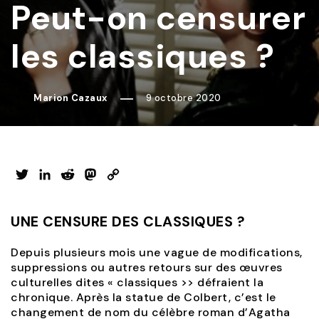
Peut-on censurer
les classiques ?
Marion Cazaux
9 octobre 2020
Twitter
LinkedIn
Reddit
Mastodon
Copy
Link
UNE CENSURE DES CLASSIQUES ?
Depuis plusieurs mois une vague de modifications,
suppressions ou autres retours sur des œuvres
culturelles dites « classiques >> défraient la
chronique. Après la statue de Colbert, c’est le
changement de nom du célèbre roman d’Agatha